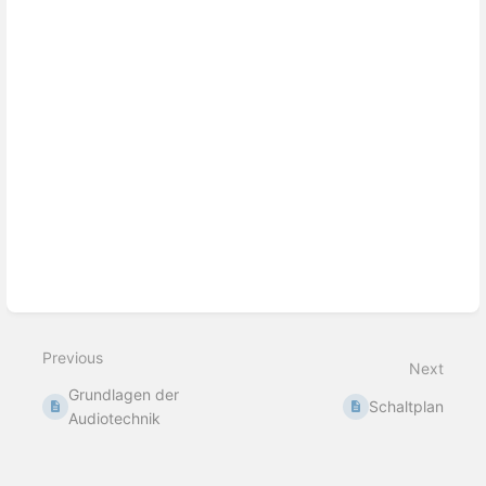
Previous
Next
Grundlagen der
Schaltplan
Audiotechnik