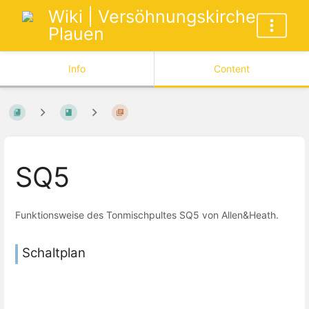
Wiki | Versöhnungskirche
Plauen
Info
Content
SQ5
Funktionsweise des Tonmischpultes SQ5 von Allen&Heath.
Schaltplan