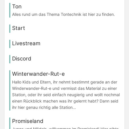
Ton
Alles rund um das Thema Tontechnik ist hier zu finden.
Start
Livestream
Discord
Winterwander-Rut-e
Hallo Kids und Eltern, ihr nehmt bestimmt gerade an der
Winderwander-Rut-e und vermisst das Material zu einer
Station, oder ihr seid einfach neugierig und wollt nochmal
einen Rückblick machen was ihr gelernt habt? Dann seid
ihr hier genau richtig alle Station...
Promiseland
Jungs und Mädels, willkommen im Promisland! Hier gibts