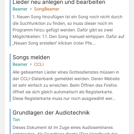
Lieder neu anlegen und bearbeiten
Beamer
SongBeamer
1. Neuen Song hinzufügen Ist ein Song noch nicht durch
die Suchfunktion zu finden, so muss dieser noch im
Programm hinzu gefügt werden. Dafür gibt es zwei
Möglichkeiten: 1.1. Den Song manuell eintippen. Dafür auf
„Neuen Song erstellen“ klicken (roter Pfe...
Songs melden
Beamer
CCLI
Alle gebeamten Lieder eines Gottesdienstes müssen in
der CCLI-Datenbank gemeldet werden. Deren Website
ist sehr einfach zu erreichen. Beim Öffnen des Firefox
öffnet sie sich gleich automatisch als Registerkarte.
Diese Registerkarte muss nur noch ausgewählt wer...
Grundlagen der Audiotechnik
Ton
Dieses Dokument ist im Zuge eines Audioseminares
entstanden. Als Grundlage diente "Das Handbuch der